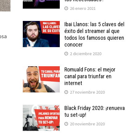
26 enero 2021
Ibai Llanos: las 5 claves del
éxito del streamer al que
osa
todos los famosos quieren
conocer
2 diciembre 2020
Romuald Fons: el mejor
canal para triunfar en
internet
a
27 noviembre 2020
Black Friday 2020: ¡renueva
tu set-up!
20 noviembre 2020