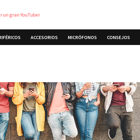
er un gran YouTuber
RIFÉRICOS
ACCESORIOS
MICRÓFONOS
CONSEJOS