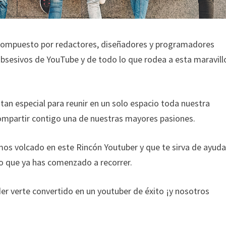
compuesto por redactores, diseñadores y programadores
bsesivos de YouTube y de todo lo que rodea a esta maravill
tan especial para reunir en un solo espacio toda nuestra
compartir contigo una de nuestras mayores pasiones.
mos volcado en este Rincón Youtuber y que te sirva de ayud
o que ya has comenzado a recorrer.
 verte convertido en un youtuber de éxito ¡y nosotros