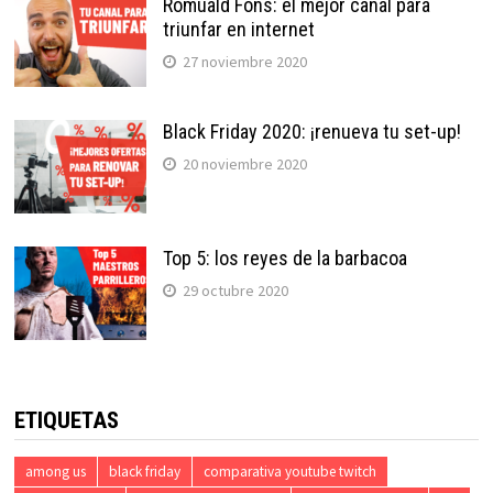
Romuald Fons: el mejor canal para
triunfar en internet
27 noviembre 2020
Black Friday 2020: ¡renueva tu set-up!
20 noviembre 2020
Top 5: los reyes de la barbacoa
29 octubre 2020
ETIQUETAS
among us
black friday
comparativa youtube twitch