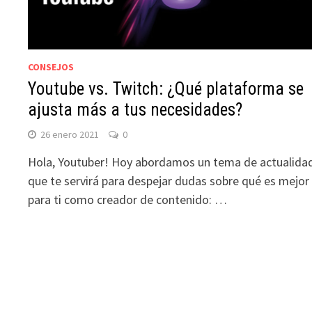
CONSEJOS
Youtube vs. Twitch: ¿Qué plataforma se
ajusta más a tus necesidades?
26 enero 2021
0
Hola, Youtuber! Hoy abordamos un tema de actualida
que te servirá para despejar dudas sobre qué es mejor
para ti como creador de contenido: …