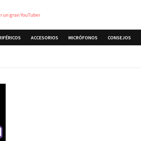
er un gran YouTuber
RIFÉRICOS
ACCESORIOS
MICRÓFONOS
CONSEJOS