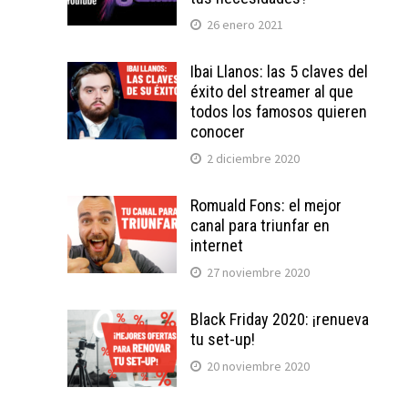
26 enero 2021
Ibai Llanos: las 5 claves del
éxito del streamer al que
todos los famosos quieren
conocer
2 diciembre 2020
Romuald Fons: el mejor
canal para triunfar en
internet
27 noviembre 2020
Black Friday 2020: ¡renueva
tu set-up!
20 noviembre 2020